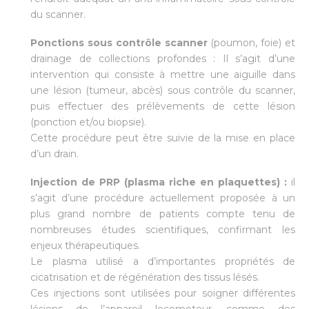
du scanner
.
Ponctions sous contrôle scanner
(poumon, foie) et
drainage de collections profondes : Il s’agit d’une
intervention qui consiste à mettre une aiguille dans
une lésion (tumeur, abcès) sous contrôle du scanner,
puis effectuer des prélèvements de cette lésion
(ponction et/ou biopsie).
Cette procédure peut être suivie de la mise en place
d’un drain.
Injection de PRP (plasma riche en plaquettes) :
il
s’agit d’une procédure actuellement proposée à un
plus grand nombre de patients compte tenu de
nombreuses études scientifiques, confirmant les
enjeux thérapeutiques.
Le plasma utilisé a d’importantes propriétés de
cicatrisation et de régénération des tissus lésés.
Ces injections sont utilisées pour soigner différentes
lésions de l’appareil locomoteur, comme des