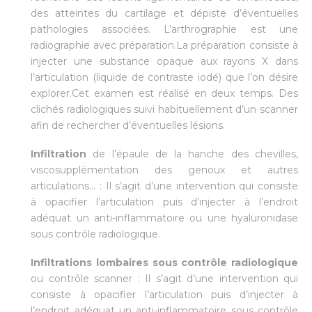
des atteintes du cartilage et dépiste d’éventuelles
pathologies associées. L’arthrographie est une
radiographie avec préparation.La préparation consiste à
injecter une substance opaque aux rayons X dans
l’articulation (liquide de contraste iodé) que l’on désire
explorer.Cet examen est réalisé en deux temps. Des
clichés radiologiques suivi habituellement d’un scanner
afin de rechercher d’éventuelles lésions.
Infiltration
de l’épaule de la hanche des chevilles,
viscosupplémentation des genoux et autres
articulations… : Il s’agit d’une intervention qui consiste
à opacifier l’articulation puis d’injecter à l’endroit
adéquat un anti-inflammatoire ou une hyaluronidase
sous contrôle radiologique.
Infiltrations lombaires sous contrôle radiologique
ou contrôle scanner : Il s’agit d’une intervention qui
consiste à opacifier l’articulation puis d’injecter à
l’endroit adéquat un anti-inflammatoire sous contrôle