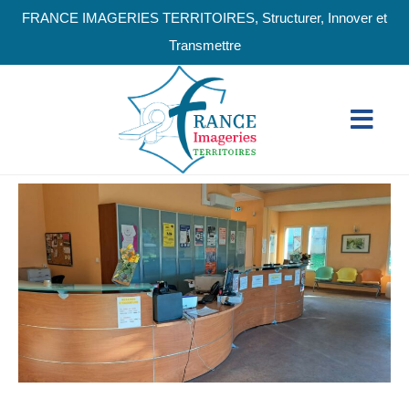
FRANCE IMAGERIES TERRITOIRES, Structurer, Innover et
Transmettre