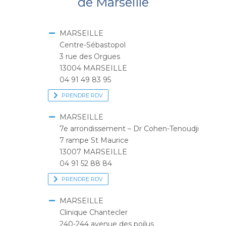
de Marseille
MARSEILLE
Centre-Sébastopol
3 rue des Orgues
13004 MARSEILLE
04 91 49 83 95
PRENDRE RDV
MARSEILLE
7e arrondissement – Dr Cohen-Tenoudji
7 rampe St Maurice
13007 MARSEILLE
04 91 52 88 84
PRENDRE RDV
MARSEILLE
Clinique Chantecler
240-244 avenue des poilus