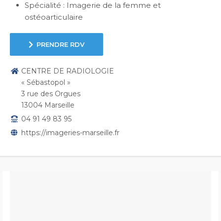
Spécialité : Imagerie de la femme et
ostéoarticulaire
PRENDRE RDV
CENTRE DE RADIOLOGIE
« Sébastopol »
3 rue des Orgues
13004 Marseille
04 91 49 83 95
https://imageries-marseille.fr