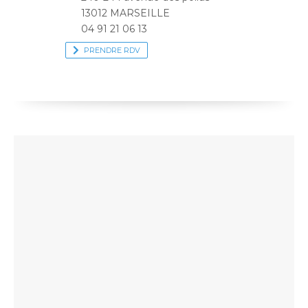
13012 MARSEILLE
04 91 21 06 13
PRENDRE RDV