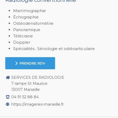
Radiologie conventionnelle
Mammographie
Échographie
Ostéodensitométrie
Panoramique
Télécrane
Doppler
Spécialités : Sénologie et ostéoarticulaire
PRENDRE RDV
SERVICES DE RADIOLOGIE
7 rampe St Maurice
13007 Marseille
04 91 52 88 84
https://imageries-marseille.fr