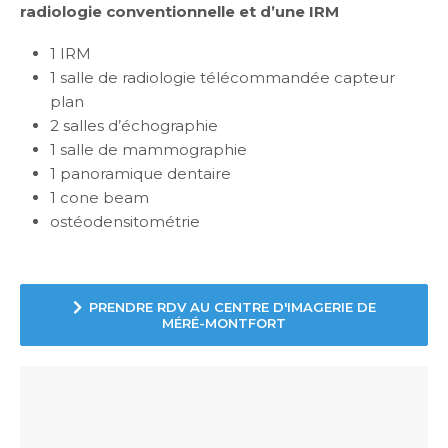
radiologie conventionnelle et d’une IRM
1 IRM
1 salle de radiologie télécommandée capteur
plan
2 salles d’échographie
1 salle de mammographie
1 panoramique dentaire
1 cone beam
ostéodensitométrie
PRENDRE RDV AU CENTRE D'IMAGERIE DE
MÉRÉ-MONTFORT