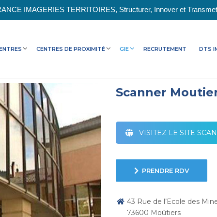
ANCE IMAGERIES TERRITOIRES, Structurer, Innover et Transmet
ENTRES
CENTRES DE PROXIMITÉ
GIE
RECRUTEMENT
DTS I
Scanner Moutie
VISITEZ LE SITE SC
PRENDRE RDV
43 Rue de l’Ecole des Min
73600 Moûtiers