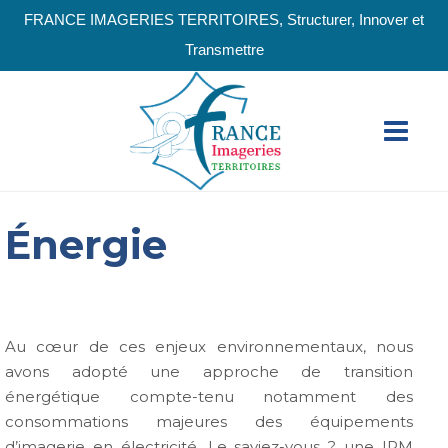
FRANCE IMAGERIES TERRITOIRES, Structurer, Innover et
Transmettre
Énergie
Au cœur de ces enjeux environnementaux, nous
avons adopté une approche de transition
énergétique compte-tenu notamment des
consommations majeures des équipements
d’imagerie en électricité. Le saviez-vous ? une IRM