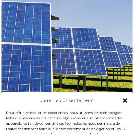
Gérer le consentement
Pour offrir les meilleures expériences, nous utilisons des technologies
telles que les cookies pour stocker et/ou accéder aux informations des
Suivi de production des Panneaux
appareils. Le fait de consentir à ces technologies nous permettra de
Photovoltaïques
traiter des données telles que le comportement de navigation ou les ID