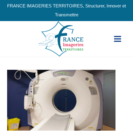
FRANCE IMAGERIES TERRITOIRES, Structurer, Innover et
Transmettre