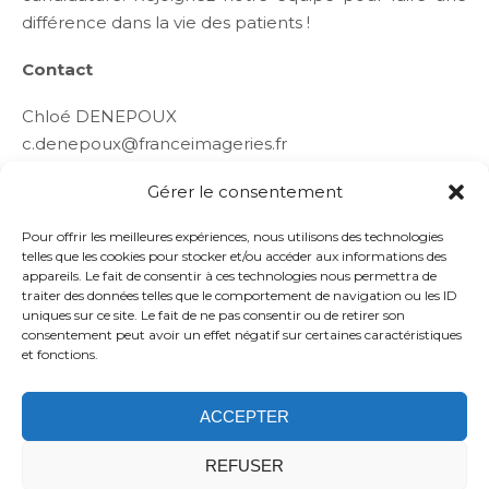
différence dans la vie des patients !
Contact
Chloé DENEPOUX
c.denepoux@franceimageries.fr
07 78 57 39 53
Gérer le consentement
Pour offrir les meilleures expériences, nous utilisons des technologies
telles que les cookies pour stocker et/ou accéder aux informations des
appareils. Le fait de consentir à ces technologies nous permettra de
traiter des données telles que le comportement de navigation ou les ID
uniques sur ce site. Le fait de ne pas consentir ou de retirer son
consentement peut avoir un effet négatif sur certaines caractéristiques
et fonctions.
ACCEPTER
Politique de confidentialité
Confidentialité
Application
Mentions légales
Politique de cookies
REFUSER
(UE)