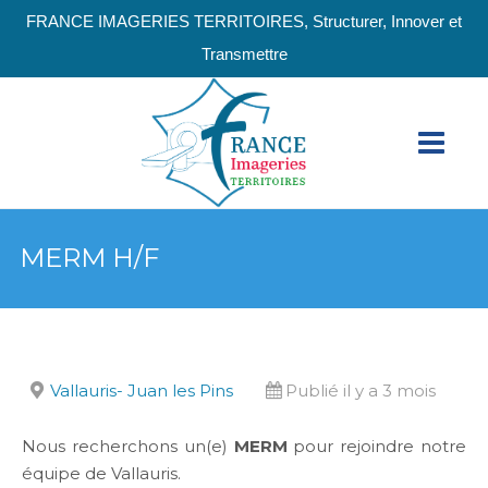
FRANCE IMAGERIES TERRITOIRES, Structurer, Innover et
Transmettre
MERM H/F
Vallauris- Juan les Pins
Publié il y a 3 mois
Nous recherchons un(e)
MERM
pour rejoindre notre
équipe de Vallauris.